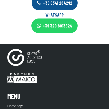
+39 0341 284292
WHATSAPP
+39 320 8013524
MENU
Home page