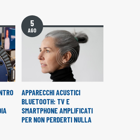
5
AGO
ENTRO
APPARECCHI ACUSTICI
BLUETOOTH: TV E
DIA
SMARTPHONE AMPLIFICATI
PER NON PERDERTI NULLA