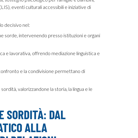
(LIS), eventi culturali accessibili e iniziative di
o decisivo nel:
sone sorde, intervenendo presso istituzioni e organi
tica e lavorativa, offrendo mediazione linguistica e
confronto e la condivisione permettano di
ordità, valorizzandone la storia, la lingua e le
E SORDITÀ: DAL
TICO ALLA