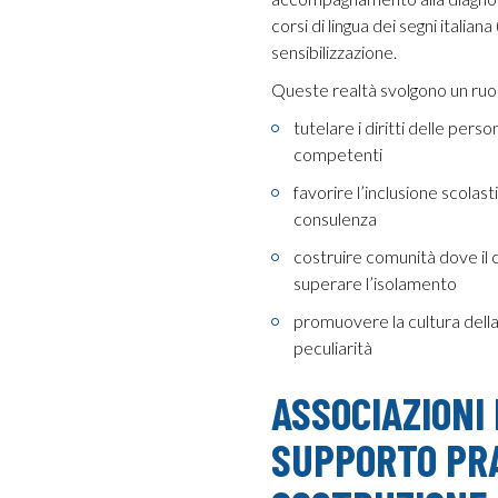
corsi di lingua dei segni italiana 
sensibilizzazione.
Queste realtà svolgono un ruol
tutelare i diritti delle per
competenti
favorire l’inclusione scolas
consulenza
costruire comunità dove il 
superare l’isolamento
promuovere la cultura della s
peculiarità
ASSOCIAZIONI 
SUPPORTO PRA