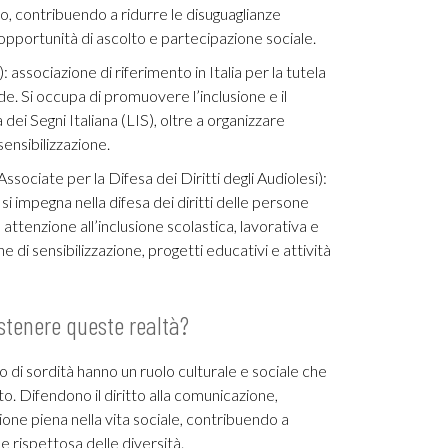
no, contribuendo a ridurre le disuguaglianze
opportunità di ascolto e partecipazione sociale.
associazione di riferimento in Italia per la tutela
rde. Si occupa di promuovere l’inclusione e il
dei Segni Italiana (LIS), oltre a organizzare
i sensibilizzazione.
sociate per la Difesa dei Diritti degli Audiolesi):
si impegna nella difesa dei diritti delle persone
 attenzione all’inclusione scolastica, lavorativa e
di sensibilizzazione, progetti educativi e attività
stenere queste realtà?
 di sordità hanno un ruolo culturale e sociale che
rto. Difendono il diritto alla comunicazione,
ione piena nella vita sociale, contribuendo a
e rispettosa delle diversità.