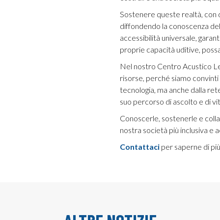
Sostenere queste realtà, con 
diffondendo la conoscenza del l
accessibilità universale, gar
proprie capacità uditive, pos
Nel nostro Centro Acustico L
risorse, perché siamo convinti
tecnologia, ma anche dalla re
suo percorso di ascolto e di vi
Conoscerle, sostenerle e colla
nostra società più inclusiva e a
Contattaci
per saperne di più