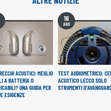
ALTRE NOTIZIE
16
AGO
RECCHI ACUSTICI: MEGLIO
TEST AUDIOMETRICO: C
I A BATTERIA O
ACUSTICO LECCO SOLO
ICABILI? UNA GUIDA PER
STRUMENTI D’AVANGUAR
UE ESIGENZE