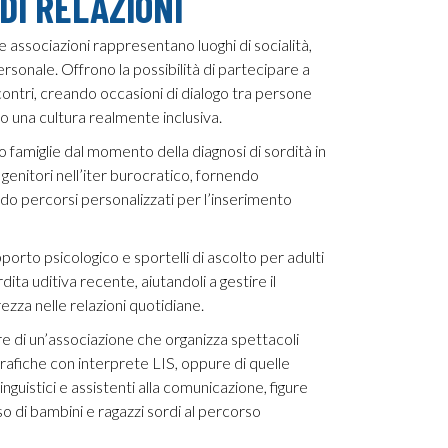
DI RELAZIONI
e associazioni rappresentano luoghi di socialità,
rsonale. Offrono la possibilità di partecipare a
ncontri, creando occasioni di dialogo tra persone
 una cultura realmente inclusiva.
 famiglie dal momento della diagnosi di sordità in
genitori nell’iter burocratico, fornendo
o percorsi personalizzati per l’inserimento
orto psicologico e sportelli di ascolto per adulti
ita uditiva recente, aiutandoli a gestire il
zza nelle relazioni quotidiane.
e di un’associazione che organizza spettacoli
grafiche con interprete LIS, oppure di quelle
nguistici e assistenti alla comunicazione, figure
o di bambini e ragazzi sordi al percorso