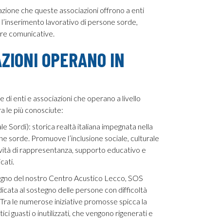
zzazione che queste associazioni offrono a enti
e l’inserimento lavorativo di persone sorde,
ere comunicative.
AZIONI OPERANO IN
re di enti e associazioni che operano a livello
ra le più conosciute:
 Sordi): storica realtà italiana impegnata nella
sone sorde. Promuove l’inclusione sociale, culturale
ività di rappresentanza, supporto educativo e
cati.
gno del nostro Centro Acustico Lecco, SOS
icata al sostegno delle persone con difficoltà
e. Tra le numerose iniziative promosse spicca la
ci guasti o inutilizzati, che vengono rigenerati e