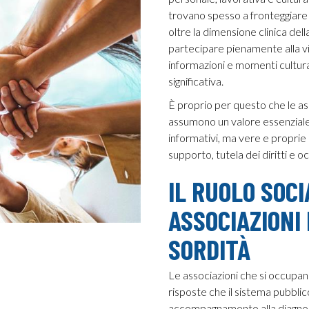
trovano spesso a fronteggiare o
oltre la dimensione clinica dell
partecipare pienamente alla vita
informazioni e momenti cultur
significativa.
È proprio per questo che le as
assumono un valore essenziale. 
informativi, ma vere e proprie r
supporto, tutela dei diritti e 
IL RUOLO SOC
ASSOCIAZIONI
SORDITÀ
Le associazioni che si occupano
risposte che il sistema pubblic
accompagnamento alla diagnosi