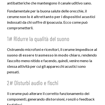
antibatteriche che mantengono il canale uditivo sano.
Fondamentale per la buona salute delle orecchie, il
cerume
non lo è altrettanto per i dispositivi acustici
indossati da chi soffre di ipoacusia. Ecco come può
comprometterli.
1# Ridurre la qualità del suono
Ostruendo microfoni e ricevitori, il cerume
impedisce al
suono di essere trasmesso in modo chiaro
, rendendo
l’ascolto meno nitido e facendo, quindi, venire meno la
stessa attività per cui gli apparecchi acustici sono
pensati.
2# Disturbi audio e fischi
Il cerume può alterare il corretto funzionamento dei
componenti, generando
distorsioni
,
ronzii
o feedback
fastidiosi.