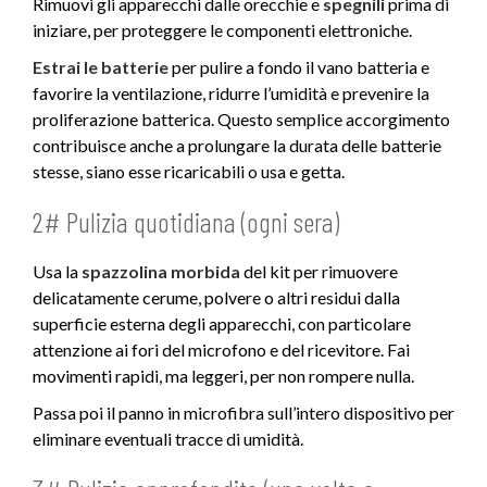
Rimuovi gli apparecchi dalle orecchie e
spegnili
prima di
iniziare, per proteggere le componenti elettroniche.
Estrai le batterie
per pulire a fondo il vano batteria e
favorire la ventilazione, ridurre l’umidità e prevenire la
proliferazione batterica. Questo semplice accorgimento
contribuisce anche a prolungare la durata delle batterie
stesse, siano esse ricaricabili o usa e getta.
2# Pulizia quotidiana (ogni sera)
Usa la
spazzolina morbida
del kit per rimuovere
delicatamente cerume, polvere o altri residui dalla
superficie esterna degli apparecchi, con particolare
attenzione ai fori del microfono e del ricevitore. Fai
movimenti rapidi, ma leggeri, per non rompere nulla.
Passa poi il panno in microfibra sull’intero dispositivo per
eliminare eventuali tracce di umidità.