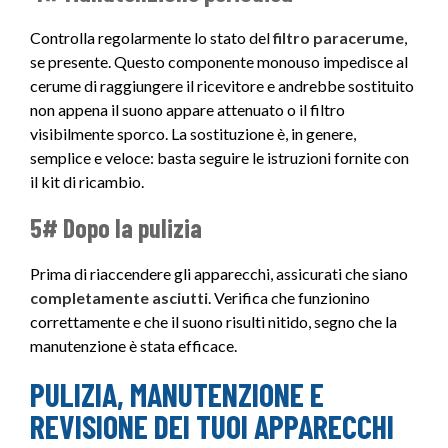
Controlla regolarmente lo stato del
filtro paracerume
,
se presente. Questo componente monouso impedisce al
cerume di raggiungere il ricevitore e andrebbe sostituito
non appena il suono appare attenuato o il filtro
visibilmente sporco. La sostituzione è, in genere,
semplice e veloce: basta seguire le istruzioni fornite con
il kit di ricambio.
5# Dopo la pulizia
Prima di riaccendere gli apparecchi, assicurati che siano
completamente asciutti
. Verifica che funzionino
correttamente e che il suono risulti nitido, segno che la
manutenzione è stata efficace.
PULIZIA, MANUTENZIONE E
REVISIONE DEI TUOI APPARECCHI