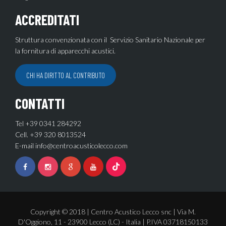
ACCREDITATI
Struttura convenzionata con il Servizio Sanitario Nazionale per
la fornitura di apparecchi acustici.
CHI HA DIRITTO AL CONTRIBUTO
CONTATTI
Tel +39 0341 284292
Cell. +39 320 8013524
E-mail
info@centroacusticolecco.com
Copyright © 2018 | Centro Acustico Lecco snc | Via M.
D'Oggiono, 11 - 23900 Lecco (LC) - Italia | P.IVA 03718150133