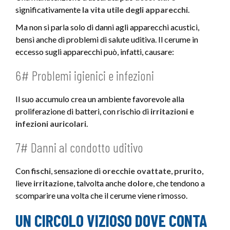
significativamente
la vita utile
degli apparecchi
.
Ma non si parla solo di danni agli apparecchi acustici,
bensì anche di problemi di salute uditiva. Il cerume in
eccesso sugli apparecchi può, infatti, causare:
6# Problemi igienici e infezioni
Il suo accumulo crea un ambiente favorevole alla
proliferazione di batteri, con rischio di
irritazioni e
infezioni auricolari
.
7# Danni al condotto uditivo
Con
fischi
, sensazione di
orecchie ovattate
,
prurito
,
lieve
irritazione
, talvolta anche
dolore
, che tendono a
scomparire una volta che il cerume viene rimosso.
UN CIRCOLO VIZIOSO DOVE CONTA