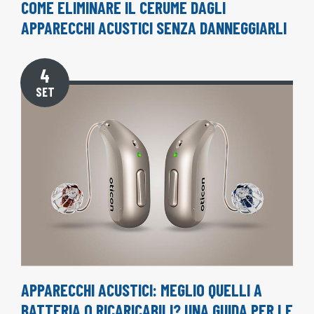
COME ELIMINARE IL CERUME DAGLI
APPARECCHI ACUSTICI SENZA DANNEGGIARLI
4
SET
APPARECCHI ACUSTICI: MEGLIO QUELLI A
BATTERIA O RICARICABILI? UNA GUIDA PER LE