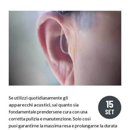
Se utilizzi quotidianamente gli
15
apparecchi acustici
, sai quanto sia
SET
fondamentale prendersene cura con una
corretta pulizia e manutenzione. Solo così
puoi garantirne la massima resa e prolungarne la durata