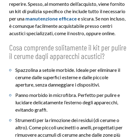
reperire. Spesso, al momento dell’acquisto, viene fornito
un
kit di pulizia specifico
che include tutto il necessario
per una
manutenzione efficace
e sicura. Se non incluso,
è comunque facilmente acquistabile presso centri
acustici specializzati, come il nostro, oppure online.
Cosa comprende solitamente il kit per pulire
il cerume dagli apparecchi acustici?
Spazzolina a setole morbide. Ideale per eliminare il
cerume dalle superfici esterne e dalle piccole
aperture, senza danneggiare i dispositivi.
Panno morbido in microfibra. Perfetto per pulire e
lucidare delicatamente l’esterno degli apparecchi,
evitando graffi.
Strumenti per la rimozione dei residui (di cerume o
altro). Come piccoli uncinetti o anelli, progettati per
rimuovere accumuli di cerume anche dalle zone più