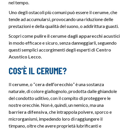
nel tempo.
Uno degli ostacoli più comuni può essere il
cerume
, che
tende ad accumularsi, provocando una riduzione delle
prestazioni e della qualità del suono, o addirittura guasti.
Scopri come
pulire il cerume dagli apparecchi acustici
in modo efficace e sicuro, senza danneggiarli, seguendo
questi semplici accorgimenti degli esperti di
Centro
Acustico Lecco
.
COS’È IL CERUME?
Il
cerume
, o “
cera dell’orecchio
” è una sostanza
naturale, di colore giallognolo, prodotta dalle ghiandole
del condotto uditivo, con il compito di proteggere le
nostre orecchie. Non è, quindi, un nemico, ma una
barriera difensiva
, che intrappola polvere, sporco e
microrganismi, impedendo loro di raggiungere il
timpano, oltre che avere proprietà lubrificanti e