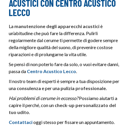
ACUSTICI CON CENTRO ACUSTICO
LECCO
La
manutenzione degli apparecchi acustici
è
un’abitudine che può fare la differenza. Pulirli
regolarmente dal cerume ti permette di godere sempre
della migliore qualità del suono, di prevenire costose
riparazioni e di prolungarne la vita utile.
Se pensi di non poterlo fare da solo, o vuoi evitare danni,
passa da
Centro Acustico Lecco
.
Il nostro team di esperti è sempre a tua disposizione per
una
consulenza
e per una
pulizia professionale
.
Hai problemi di cerume in eccesso?
Possiamo aiutarti a
capire il perché, con un
check-up personalizzato del
tuo udito
.
Contattaci
oggi stesso per fissare un appuntamento.